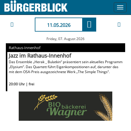
Toggl
navig
11.05.2026
Friday, 07. August 2026
Rathaus-Innenhof
Jazz im Rathaus-Innenhof
Das Ensemble „Herak _ Bulatkin“ präsentiert sein aktuelles Programm
„Elysium“. Das Quartett führt Eigenkompositionen auf, darunter das
mit dem OSA-Preis ausgezeichnete Werk „The Simple Things“.
20:00 Uhr | frei