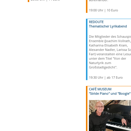
19:00 Uhr | 10 Euro
REDOUTE
Thematischer Lyrikabend
Die Mitglieder des Schauspi
Ensemble (Joachim Vollrath,
Katharina Elisabeth Kram,
Alexander Nadler, Larissa S
Farr) veranstalten eine Les
unter dem Titel "Von der
Naturlyrik zum
Großstadtgedicht".
19:30 Uhr | ab 17 Euro
CAFÉ MUSEUM
"Stride Piano" und "Boogie"