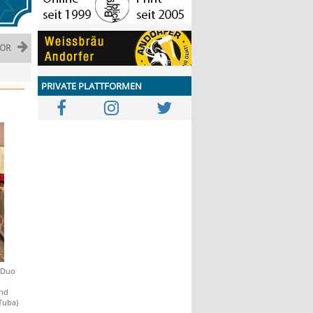
OR
PRIVATE PLATTFORMEN
s Duo
und
Tuba)