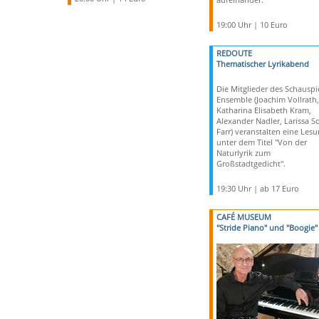
19:00 Uhr | 10 Euro
REDOUTE
Thematischer Lyrikabend
Die Mitglieder des Schauspi
Ensemble (Joachim Vollrath,
Katharina Elisabeth Kram,
Alexander Nadler, Larissa S
Farr) veranstalten eine Les
unter dem Titel "Von der
Naturlyrik zum
Großstadtgedicht".
19:30 Uhr | ab 17 Euro
CAFÉ MUSEUM
"Stride Piano" und "Boogie"