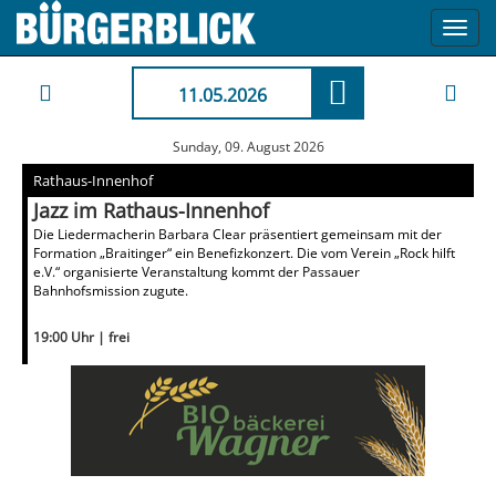
Toggl
navig
11.05.2026
Sunday, 09. August 2026
Rathaus-Innenhof
Jazz im Rathaus-Innenhof
Die Liedermacherin Barbara Clear präsentiert gemeinsam mit der
Formation „Braitinger“ ein Benefizkonzert. Die vom Verein „Rock hilft
e.V.“ organisierte Veranstaltung kommt der Passauer
Bahnhofsmission zugute.
19:00 Uhr | frei