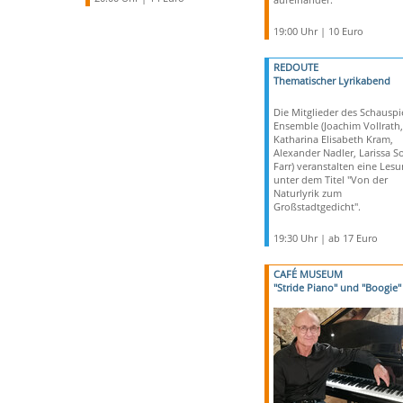
19:00 Uhr | 10 Euro
REDOUTE
Thematischer Lyrikabend
Die Mitglieder des Schauspi
Ensemble (Joachim Vollrath,
Katharina Elisabeth Kram,
Alexander Nadler, Larissa S
Farr) veranstalten eine Les
unter dem Titel "Von der
Naturlyrik zum
Großstadtgedicht".
19:30 Uhr | ab 17 Euro
CAFÉ MUSEUM
"Stride Piano" und "Boogie"