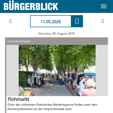
Toggl
navig
11.05.2026
Saturday, 08. August 2026
Innpromenade
Flohmarkt
Einer der schönsten Flohmärkte Niederbayerns findet unter den
Kastanienbäumen an der Innpromenade statt.