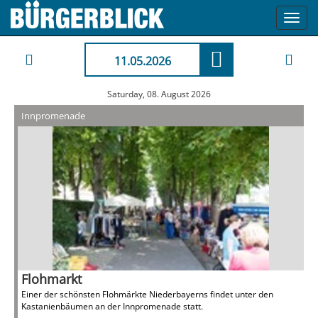
Toggl
navig
11.05.2026
Saturday, 08. August 2026
Innpromenade
Flohmarkt
Einer der schönsten Flohmärkte Niederbayerns findet unter den
Kastanienbäumen an der Innpromenade statt.