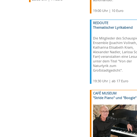
19:00 Uhr | 10 Euro
REDOUTE
Thematischer Lyrikabend
Die Mitglieder des Schauspi
Ensemble (Joachim Vollrath,
Katharina Elisabeth Kram,
Alexander Nadler, Larissa S
Farr) veranstalten eine Les
unter dem Titel "Von der
Naturlyrik zum
Großstadtgedicht".
19:30 Uhr | ab 17 Euro
CAFÉ MUSEUM
"Stride Piano" und "Boogie"