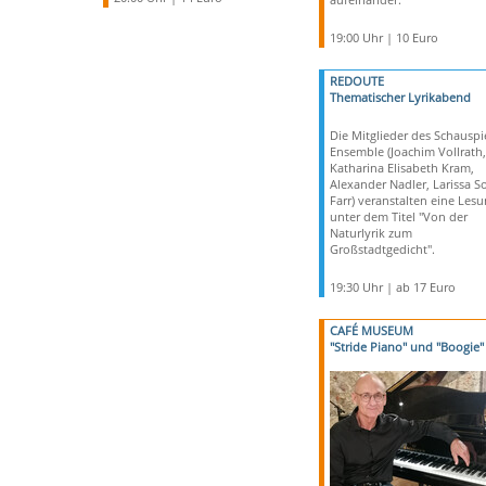
19:00 Uhr | 10 Euro
REDOUTE
Thematischer Lyrikabend
Die Mitglieder des Schauspi
Ensemble (Joachim Vollrath,
Katharina Elisabeth Kram,
Alexander Nadler, Larissa S
Farr) veranstalten eine Les
unter dem Titel "Von der
Naturlyrik zum
Großstadtgedicht".
19:30 Uhr | ab 17 Euro
CAFÉ MUSEUM
"Stride Piano" und "Boogie"