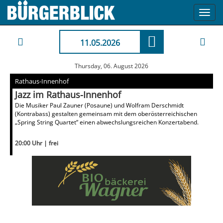
Toggl
navig
11.05.2026
Thursday, 06. August 2026
Rathaus-Innenhof
Jazz im Rathaus-Innenhof
Die Musiker Paul Zauner (Posaune) und Wolfram Derschmidt
(Kontrabass) gestalten gemeinsam mit dem oberösterreichischen
„Spring String Quartet“ einen abwechslungsreichen Konzertabend.
20:00 Uhr | frei