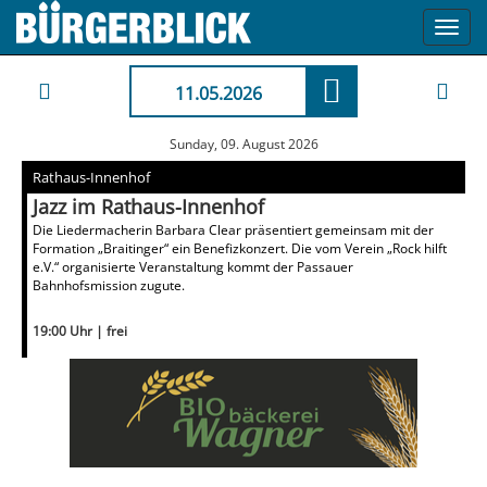
Toggl
navig
11.05.2026
Sunday, 09. August 2026
Rathaus-Innenhof
Jazz im Rathaus-Innenhof
Die Liedermacherin Barbara Clear präsentiert gemeinsam mit der
Formation „Braitinger“ ein Benefizkonzert. Die vom Verein „Rock hilft
e.V.“ organisierte Veranstaltung kommt der Passauer
Bahnhofsmission zugute.
19:00 Uhr | frei