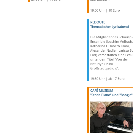
19:00 Uhr | 10 Euro
REDOUTE
Thematischer Lyrikabend
Die Mitglieder des Schauspi
Ensemble (Joachim Vollrath,
Katharina Elisabeth Kram,
Alexander Nadler, Larissa S
Farr) veranstalten eine Les
unter dem Titel "Von der
Naturlyrik zum
Großstadtgedicht".
19:30 Uhr | ab 17 Euro
CAFÉ MUSEUM
"Stride Piano" und "Boogie"