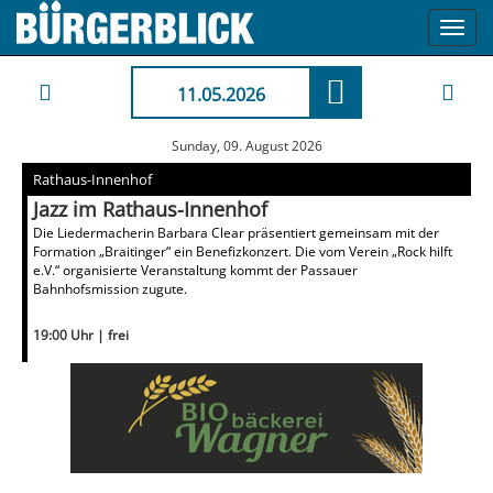
Toggl
navig
11.05.2026
Sunday, 09. August 2026
Rathaus-Innenhof
Jazz im Rathaus-Innenhof
Die Liedermacherin Barbara Clear präsentiert gemeinsam mit der
Formation „Braitinger“ ein Benefizkonzert. Die vom Verein „Rock hilft
e.V.“ organisierte Veranstaltung kommt der Passauer
Bahnhofsmission zugute.
19:00 Uhr | frei