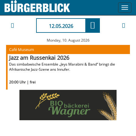
Toggl
navig
12.05.2026
Monday, 10. August 2026
Café Museum
Jazz am Russenkai 2026
Das simbabwische Ensemble „Jeys Marabini & Band“ bringt die
Afrikanische Jazz-Szene ans Innufer.
20:00 Uhr | frei