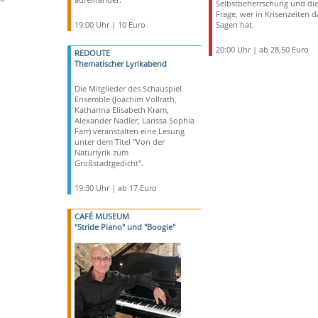
Selbstbeherrschung und di
Frage, wer in Krisenzeiten d
19:00 Uhr | 10 Euro
Sagen hat.
20:00 Uhr | ab 28,50 Euro
REDOUTE
Thematischer Lyrikabend
Die Mitglieder des Schauspiel
Ensemble (Joachim Vollrath,
Katharina Elisabeth Kram,
Alexander Nadler, Larissa Sophia
Farr) veranstalten eine Lesung
unter dem Titel "Von der
Naturlyrik zum
Großstadtgedicht".
19:30 Uhr | ab 17 Euro
CAFÉ MUSEUM
"Stride Piano" und "Boogie"