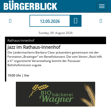
Toggl
navig
12.05.2026
Sunday, 09. August 2026
Rathaus-Innenhof
Jazz im Rathaus-Innenhof
Die Liedermacherin Barbara Clear präsentiert gemeinsam mit der
Formation „Braitinger“ ein Benefizkonzert. Die vom Verein „Rock hilft
e.V.“ organisierte Veranstaltung kommt der Passauer
Bahnhofsmission zugute.
19:00 Uhr | frei