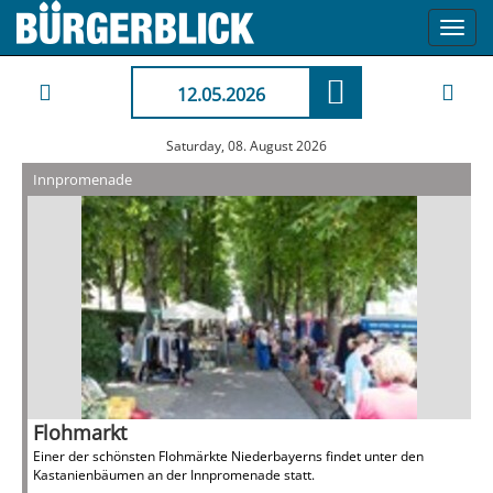
Toggl
navig
12.05.2026
Saturday, 08. August 2026
Innpromenade
Flohmarkt
Einer der schönsten Flohmärkte Niederbayerns findet unter den
Kastanienbäumen an der Innpromenade statt.