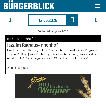
Toggl
navig
12.05.2026
Friday, 07. August 2026
Rathaus-Innenhof
Jazz im Rathaus-Innenhof
Das Ensemble „Herak _ Bulatkin“ präsentiert sein aktuelles Programm
„Elysium“. Das Quartett führt Eigenkompositionen auf, darunter das
mit dem OSA-Preis ausgezeichnete Werk „The Simple Things“.
20:00 Uhr | frei