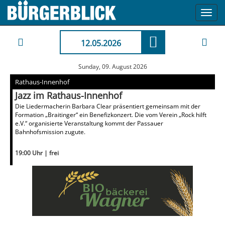
Toggl
navig
12.05.2026
Sunday, 09. August 2026
Rathaus-Innenhof
Jazz im Rathaus-Innenhof
Die Liedermacherin Barbara Clear präsentiert gemeinsam mit der
Formation „Braitinger“ ein Benefizkonzert. Die vom Verein „Rock hilft
e.V.“ organisierte Veranstaltung kommt der Passauer
Bahnhofsmission zugute.
19:00 Uhr | frei