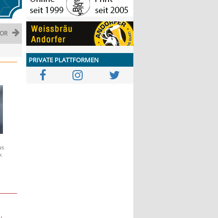
OR
PRIVATE PLATTFORMEN
us
k