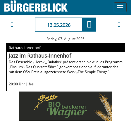
Toggl
navig
13.05.2026
Friday, 07. August 2026
Rathaus-Innenhof
Jazz im Rathaus-Innenhof
Das Ensemble „Herak _ Bulatkin“ präsentiert sein aktuelles Programm
„Elysium“. Das Quartett führt Eigenkompositionen auf, darunter das
mit dem OSA-Preis ausgezeichnete Werk „The Simple Things“.
20:00 Uhr | frei