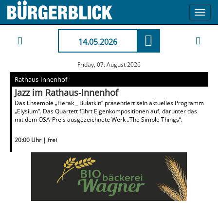
Toggl
navig
14.05.2026
Friday, 07. August 2026
Rathaus-Innenhof
Jazz im Rathaus-Innenhof
Das Ensemble „Herak _ Bulatkin“ präsentiert sein aktuelles Programm
„Elysium“. Das Quartett führt Eigenkompositionen auf, darunter das
mit dem OSA-Preis ausgezeichnete Werk „The Simple Things“.
20:00 Uhr | frei