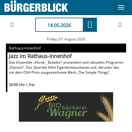
Toggl
navig
14.05.2026
Friday, 07. August 2026
Rathaus-Innenhof
Jazz im Rathaus-Innenhof
Das Ensemble „Herak _ Bulatkin“ präsentiert sein aktuelles Programm
„Elysium“. Das Quartett führt Eigenkompositionen auf, darunter das
mit dem OSA-Preis ausgezeichnete Werk „The Simple Things“.
20:00 Uhr | frei