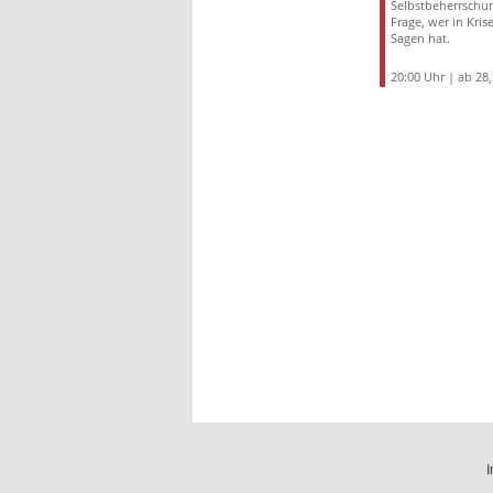
Selbstbeherrschu
Frage, wer in Kris
Sagen hat.
20:00 Uhr | ab 28