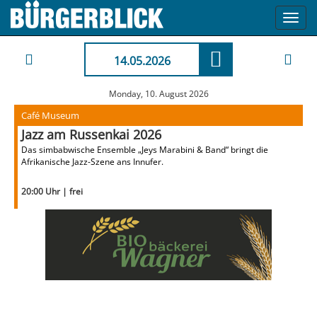
Toggl
navig
14.05.2026
Monday, 10. August 2026
Café Museum
Jazz am Russenkai 2026
Das simbabwische Ensemble „Jeys Marabini & Band“ bringt die
Afrikanische Jazz-Szene ans Innufer.
20:00 Uhr | frei