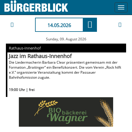
Toggl
navig
14.05.2026
Sunday, 09. August 2026
Rathaus-Innenhof
Jazz im Rathaus-Innenhof
Die Liedermacherin Barbara Clear präsentiert gemeinsam mit der
Formation „Braitinger“ ein Benefizkonzert. Die vom Verein „Rock hilft
e.V.“ organisierte Veranstaltung kommt der Passauer
Bahnhofsmission zugute.
19:00 Uhr | frei