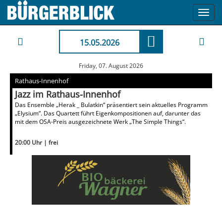
Toggl
navig
15.05.2026
Friday, 07. August 2026
Rathaus-Innenhof
Jazz im Rathaus-Innenhof
Das Ensemble „Herak _ Bulatkin“ präsentiert sein aktuelles Programm
„Elysium“. Das Quartett führt Eigenkompositionen auf, darunter das
mit dem OSA-Preis ausgezeichnete Werk „The Simple Things“.
20:00 Uhr | frei