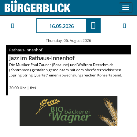
Toggl
navig
16.05.2026
Thursday, 06. August 2026
Rathaus-Innenhof
Jazz im Rathaus-Innenhof
Die Musiker Paul Zauner (Posaune) und Wolfram Derschmidt
(Kontrabass) gestalten gemeinsam mit dem oberösterreichischen
„Spring String Quartet“ einen abwechslungsreichen Konzertabend.
20:00 Uhr | frei