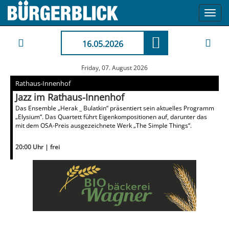
Toggl
navig
16.05.2026
Friday, 07. August 2026
Rathaus-Innenhof
Jazz im Rathaus-Innenhof
Das Ensemble „Herak _ Bulatkin“ präsentiert sein aktuelles Programm
„Elysium“. Das Quartett führt Eigenkompositionen auf, darunter das
mit dem OSA-Preis ausgezeichnete Werk „The Simple Things“.
20:00 Uhr | frei