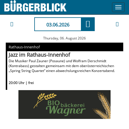
Toggl
navig
03.06.2026
Thursday, 06. August 2026
Rathaus-Innenhof
Jazz im Rathaus-Innenhof
Die Musiker Paul Zauner (Posaune) und Wolfram Derschmidt
(Kontrabass) gestalten gemeinsam mit dem oberösterreichischen
„Spring String Quartet“ einen abwechslungsreichen Konzertabend.
20:00 Uhr | frei