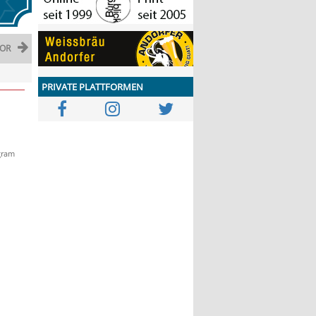
OR
PRIVATE PLATTFORMEN
gram