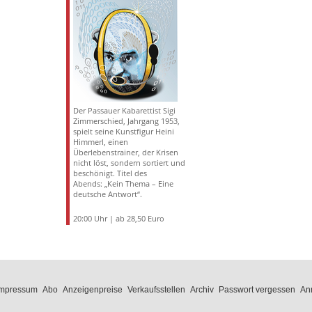
Der Passauer Kabarettist Sigi
Zimmerschied, Jahrgang 1953,
spielt seine Kunstfigur Heini
Himmerl, einen
Überlebenstrainer, der Krisen
nicht löst, sondern sortiert und
beschönigt. Titel des
Abends: „Kein Thema – Eine
deutsche Antwort“.
20:00 Uhr | ab 28,50 Euro
Impressum
Abo
Anzeigenpreise
Verkaufsstellen
Archiv
Passwort vergessen
An