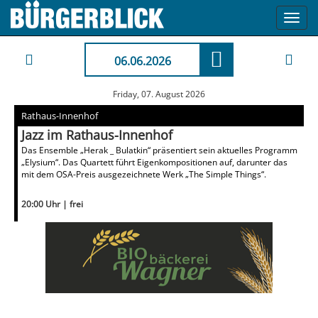
Toggl
navig
06.06.2026
Friday, 07. August 2026
Rathaus-Innenhof
Jazz im Rathaus-Innenhof
Das Ensemble „Herak _ Bulatkin“ präsentiert sein aktuelles Programm
„Elysium“. Das Quartett führt Eigenkompositionen auf, darunter das
mit dem OSA-Preis ausgezeichnete Werk „The Simple Things“.
20:00 Uhr | frei