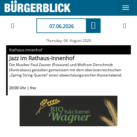
Toggl
navig
07.06.2026
Thursday, 06. August 2026
Rathaus-Innenhof
Jazz im Rathaus-Innenhof
Die Musiker Paul Zauner (Posaune) und Wolfram Derschmidt
(Kontrabass) gestalten gemeinsam mit dem oberösterreichischen
„Spring String Quartet“ einen abwechslungsreichen Konzertabend.
20:00 Uhr | frei