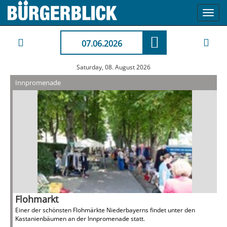
Toggl
navig
07.06.2026
Saturday, 08. August 2026
Innpromenade
Flohmarkt
Einer der schönsten Flohmärkte Niederbayerns findet unter den
Kastanienbäumen an der Innpromenade statt.