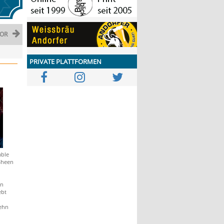
OR
PRIVATE PLATTFORMEN
mble
Sheen
in
ebt
zehn