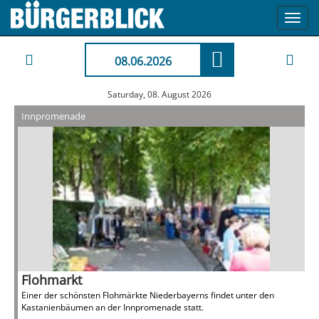
Toggl
navig
08.06.2026
Saturday, 08. August 2026
Innpromenade
Flohmarkt
Einer der schönsten Flohmärkte Niederbayerns findet unter den
Kastanienbäumen an der Innpromenade statt.