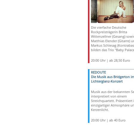
Die vierfache Deutsche
Rockpreisträgerin Britta
Wittenzellner (Gesang) sowi
Matthias Elender (Gitarre) 
Markus Schlesag (Kontrabas
bilden das Trio "Baby Palace
20:00 Uhr | ab 28,50 Euro
REDOUTE
Die Musik aus Bridgerton i
Lichterglanz-Konzert
Musik aus der bekannten Se
interpretiert von einem
Streichquartett. Präsentiert 
einzigartiger Atmosphäre un
Kerzenlicht.
20:00 Uhr | ab 40 Euro