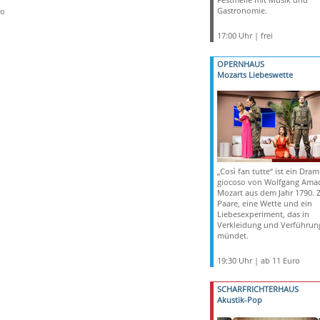
Gastronomie.
ro
17:00 Uhr | frei
OPERNHAUS
Mozarts Liebeswette
„Così fan tutte“ ist ein Dra
giocoso von Wolfgang Ama
Mozart aus dem Jahr 1790. 
Paare, eine Wette und ein
Liebesexperiment, das in
Verkleidung und Verführun
mündet.
19:30 Uhr | ab 11 Euro
SCHARFRICHTERHAUS
Akustik-Pop