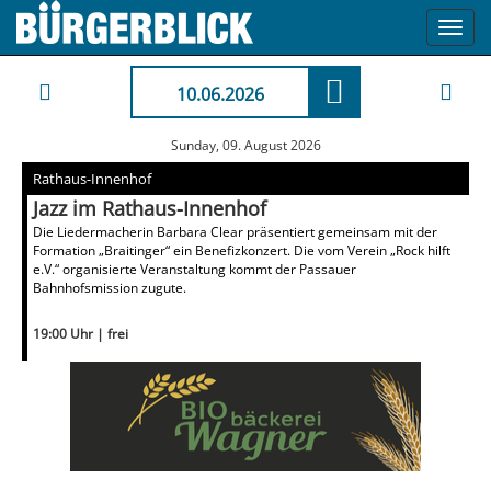
Toggl
navig
10.06.2026
Sunday, 09. August 2026
Rathaus-Innenhof
Jazz im Rathaus-Innenhof
Die Liedermacherin Barbara Clear präsentiert gemeinsam mit der
Formation „Braitinger“ ein Benefizkonzert. Die vom Verein „Rock hilft
e.V.“ organisierte Veranstaltung kommt der Passauer
Bahnhofsmission zugute.
19:00 Uhr | frei