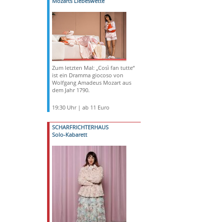
Mozarts Liebeswette
Zum letzten Mal: „Così fan tutte“
ist ein Dramma giocoso von
Wolfgang Amadeus Mozart aus
dem Jahr 1790.
19:30 Uhr | ab 11 Euro
SCHARFRICHTERHAUS
Solo-Kabarett