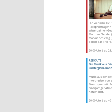
Die vierfache Deu
Rockpreisträgerin 
Wittenzellner (Ge
Matthias Elender (
Markus Schlesag (
bilden das Trio "B
20:00 Uhr | ab 28
REDOUTE
Die Musik aus Bri
Lichterglanz-Konz
Musik aus der bek
interpretiert von
Streichquartett. Pr
einzigartiger Atm
Kerzenlicht.
20:00 Uhr | ab 40