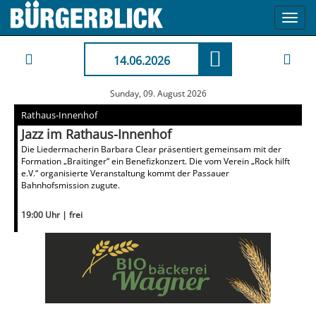
Toggl
navig
14.06.2026
Sunday, 09. August 2026
Rathaus-Innenhof
Jazz im Rathaus-Innenhof
Die Liedermacherin Barbara Clear präsentiert gemeinsam mit der
Formation „Braitinger“ ein Benefizkonzert. Die vom Verein „Rock hilft
e.V.“ organisierte Veranstaltung kommt der Passauer
Bahnhofsmission zugute.
19:00 Uhr | frei