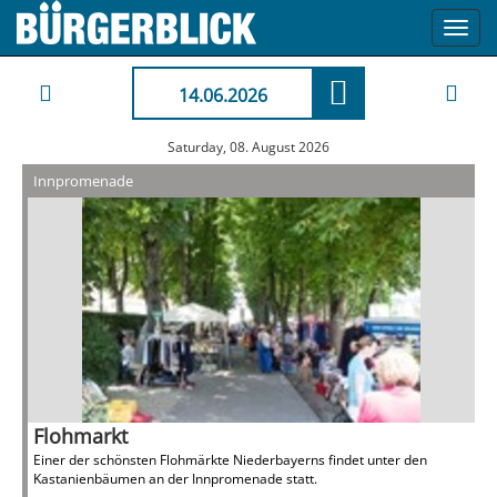
Toggl
navig
14.06.2026
Saturday, 08. August 2026
Innpromenade
Flohmarkt
Einer der schönsten Flohmärkte Niederbayerns findet unter den
Kastanienbäumen an der Innpromenade statt.