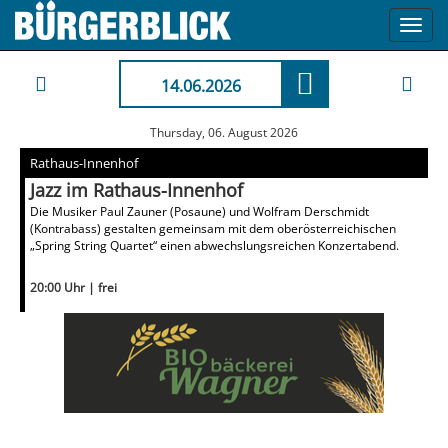
Toggl
navig
14.06.2026
Thursday, 06. August 2026
Rathaus-Innenhof
Jazz im Rathaus-Innenhof
Die Musiker Paul Zauner (Posaune) und Wolfram Derschmidt
(Kontrabass) gestalten gemeinsam mit dem oberösterreichischen
„Spring String Quartet“ einen abwechslungsreichen Konzertabend.
20:00 Uhr | frei