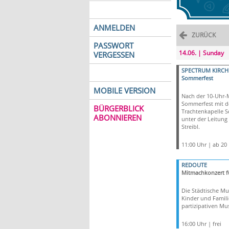
ANMELDEN
ZURÜCK
PASSWORT
14.06. | Sunday
VERGESSEN
SPECTRUM KIRCH
Sommerfest
MOBILE VERSION
Nach der 10-Uhr-
Sommerfest mit d
BÜRGERBLICK
Trachtenkapelle 
ABONNIEREN
unter der Leitung
Streibl.
11:00 Uhr | ab 20
REDOUTE
Mitmachkonzert f
Die Städtische Mu
Kinder und Famil
partizipativen Mus
16:00 Uhr | frei