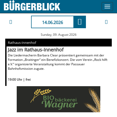
Toggl
navig
14.06.2026
Sunday, 09. August 2026
Rathaus-Innenhof
Jazz im Rathaus-Innenhof
Die Liedermacherin Barbara Clear präsentiert gemeinsam mit der
Formation „Braitinger“ ein Benefizkonzert. Die vom Verein „Rock hilft
e.V.“ organisierte Veranstaltung kommt der Passauer
Bahnhofsmission zugute.
19:00 Uhr | frei