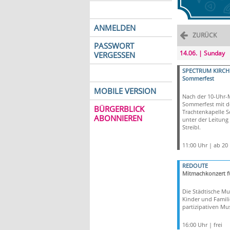
ANMELDEN
ZURÜCK
PASSWORT
14.06. | Sunday
VERGESSEN
SPECTRUM KIRCH
Sommerfest
MOBILE VERSION
Nach der 10-Uhr-
Sommerfest mit d
BÜRGERBLICK
Trachtenkapelle 
ABONNIEREN
unter der Leitung
Streibl.
11:00 Uhr | ab 20
REDOUTE
Mitmachkonzert f
Die Städtische Mu
Kinder und Famil
partizipativen Mus
16:00 Uhr | frei