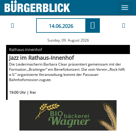
Toggl
navig
14.06.2026
Sunday, 09. August 2026
Rathaus-Innenhof
Jazz im Rathaus-Innenhof
Die Liedermacherin Barbara Clear präsentiert gemeinsam mit der
Formation „Braitinger“ ein Benefizkonzert. Die vom Verein „Rock hilft
e.V.“ organisierte Veranstaltung kommt der Passauer
Bahnhofsmission zugute.
19:00 Uhr | frei