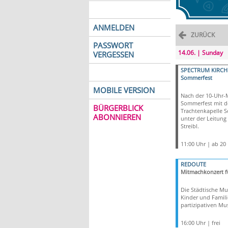
ANMELDEN
ZURÜCK
PASSWORT
14.06. | Sunday
VERGESSEN
SPECTRUM KIRCH
Sommerfest
MOBILE VERSION
Nach der 10-Uhr-
Sommerfest mit d
BÜRGERBLICK
Trachtenkapelle 
ABONNIEREN
unter der Leitung
Streibl.
11:00 Uhr | ab 20
REDOUTE
Mitmachkonzert f
Die Städtische Mu
Kinder und Famil
partizipativen Mus
16:00 Uhr | frei