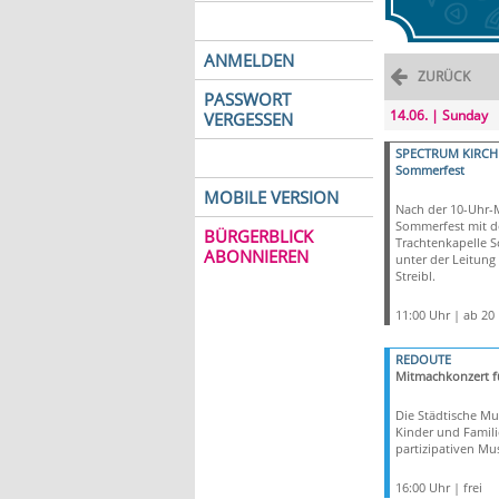
ANMELDEN
ZURÜCK
PASSWORT
14.06. | Sunday
VERGESSEN
SPECTRUM KIRCH
Sommerfest
MOBILE VERSION
Nach der 10-Uhr-
Sommerfest mit d
BÜRGERBLICK
Trachtenkapelle 
ABONNIEREN
unter der Leitung
Streibl.
11:00 Uhr | ab 20
REDOUTE
Mitmachkonzert f
Die Städtische Mu
Kinder und Famil
partizipativen Mus
16:00 Uhr | frei