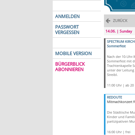
ANMELDEN
ZURÜCK
PASSWORT
14.06. | Sunday
VERGESSEN
SPECTRUM KIRCH
Sommerfest
MOBILE VERSION
Nach der 10-Uhr-
Sommerfest mit d
BÜRGERBLICK
Trachtenkapelle 
ABONNIEREN
unter der Leitung
Streibl.
11:00 Uhr | ab 20
REDOUTE
Mitmachkonzert f
Die Städtische Mu
Kinder und Famil
partizipativen Mus
16:00 Uhr | frei