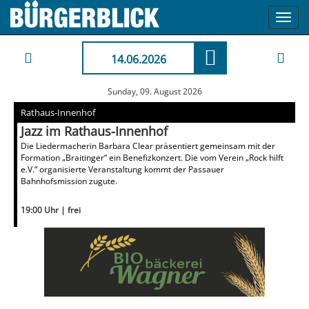
Toggl
navig
14.06.2026
Sunday, 09. August 2026
Rathaus-Innenhof
Jazz im Rathaus-Innenhof
Die Liedermacherin Barbara Clear präsentiert gemeinsam mit der
Formation „Braitinger“ ein Benefizkonzert. Die vom Verein „Rock hilft
e.V.“ organisierte Veranstaltung kommt der Passauer
Bahnhofsmission zugute.
19:00 Uhr | frei